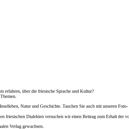
m erfahren, über die friesische Sprache und Kultur?
n Themen.
 Inselleben, Natur und Geschichte. Tauchen Sie auch mit unseren Foto
n friesischen Dialekten versuchen wir einen Beitrag zum Erhalt der v
nalen Verlag gewachsen.