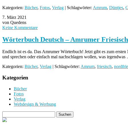
Kategorien:
Bücher
,
Fotos
,
Verlag
| Schlagwörter:
Amrum
,
Düntjes
,
G
7. März 2021
von Quedens
Keine Kommentare
Wörterbuch Deutsch – Amrumer Friesisch
Endlich ist es da. Das Amrumer Wörterbuch! Jetzt gibt es zum ersten
und sprechen oder einfach mal nachschlagen wollen, was irgendwa
Kategorien:
Bücher
,
Verlag
| Schlagwörter:
Amrum
,
friesisch
,
nordfri
Kategorien
Bücher
Fotos
Verlag
Webdesign & Werbung