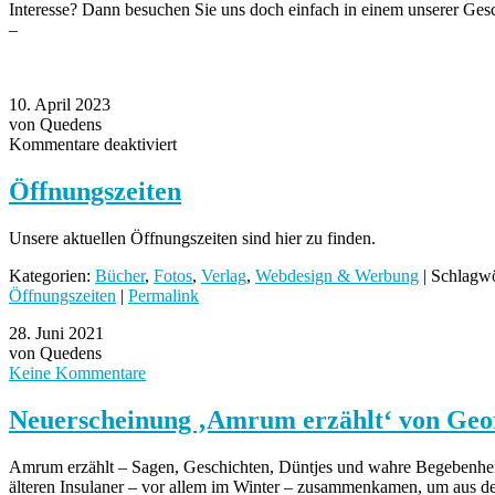
Interesse? Dann besuchen Sie uns doch einfach in einem unserer Gesc
–
10. April 2023
von Quedens
für
Kommentare deaktiviert
Öffnungszeiten
Öffnungszeiten
Unsere aktuellen Öffnungszeiten sind hier zu finden.
Kategorien:
Bücher
,
Fotos
,
Verlag
,
Webdesign & Werbung
| Schlagwö
Öffnungszeiten
|
Permalink
28. Juni 2021
von Quedens
Keine Kommentare
Neuerscheinung ‚Amrum erzählt‘ von Ge
Amrum erzählt – Sagen, Geschichten, Düntjes und wahre Begebenhei
älteren Insulaner – vor allem im Winter – zusammenkamen, um aus d