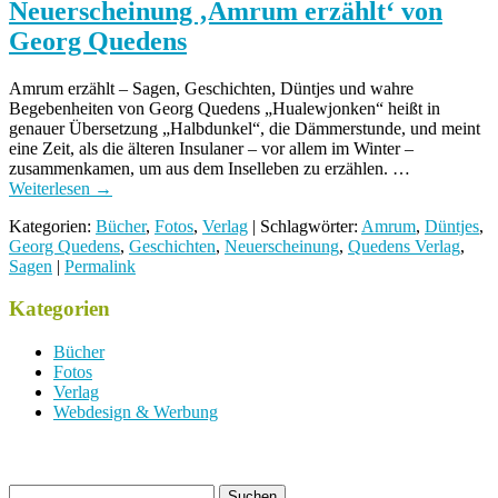
Neuerscheinung ‚Amrum erzählt‘ von
Georg Quedens
Amrum erzählt – Sagen, Geschichten, Düntjes und wahre
Begebenheiten von Georg Quedens „Hualewjonken“ heißt in
genauer Übersetzung „Halbdunkel“, die Dämmerstunde, und meint
eine Zeit, als die älteren Insulaner – vor allem im Winter –
zusammenkamen, um aus dem Inselleben zu erzählen. …
Weiterlesen
→
Kategorien:
Bücher
,
Fotos
,
Verlag
| Schlagwörter:
Amrum
,
Düntjes
,
Georg Quedens
,
Geschichten
,
Neuerscheinung
,
Quedens Verlag
,
Sagen
|
Permalink
Kategorien
Bücher
Fotos
Verlag
Webdesign & Werbung