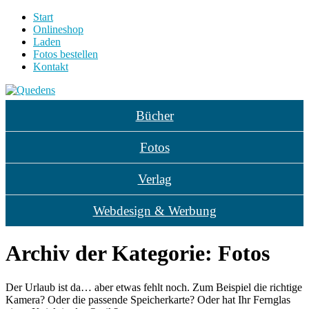
Start
Onlineshop
Laden
Fotos bestellen
Kontakt
Bücher
Fotos
Verlag
Webdesign & Werbung
Archiv der Kategorie:
Fotos
Der Urlaub ist da… aber etwas fehlt noch. Zum Beispiel die richtige
Kamera? Oder die passende Speicherkarte? Oder hat Ihr Fernglas