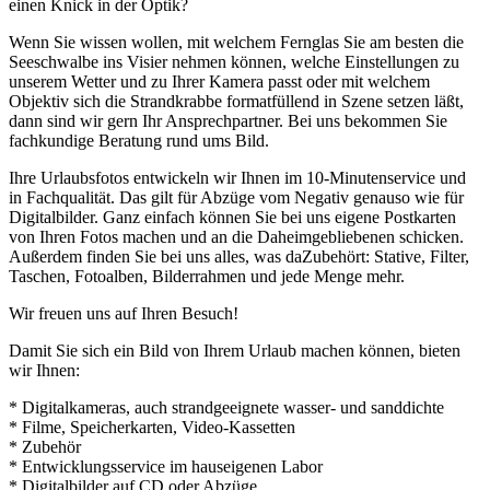
einen Knick in der Optik?
Wenn Sie wissen wollen, mit welchem Fernglas Sie am besten die
Seeschwalbe ins Visier nehmen können, welche Einstellungen zu
unserem Wetter und zu Ihrer Kamera passt oder mit welchem
Objektiv sich die Strandkrabbe formatfüllend in Szene setzen läßt,
dann sind wir gern Ihr Ansprechpartner. Bei uns bekommen Sie
fachkundige Beratung rund ums Bild.
Ihre Urlaubsfotos entwickeln wir Ihnen im 10-Minutenservice und
in Fachqualität. Das gilt für Abzüge vom Negativ genauso wie für
Digitalbilder. Ganz einfach können Sie bei uns eigene Postkarten
von Ihren Fotos machen und an die Daheimgebliebenen schicken.
Außerdem finden Sie bei uns alles, was daZubehört: Stative, Filter,
Taschen, Fotoalben, Bilderrahmen und jede Menge mehr.
Wir freuen uns auf Ihren Besuch!
Damit Sie sich ein Bild von Ihrem Urlaub machen können, bieten
wir Ihnen:
* Digitalkameras, auch strandgeeignete wasser- und sanddichte
* Filme, Speicherkarten, Video-Kassetten
* Zubehör
* Entwicklungsservice im hauseigenen Labor
* Digitalbilder auf CD oder Abzüge